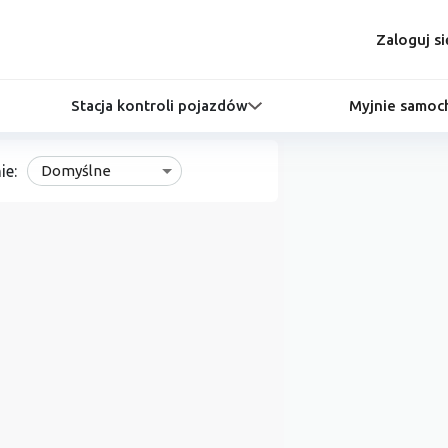
Zaloguj si
Stacja kontroli pojazdów
Myjnie samo
ie:
Domyślne