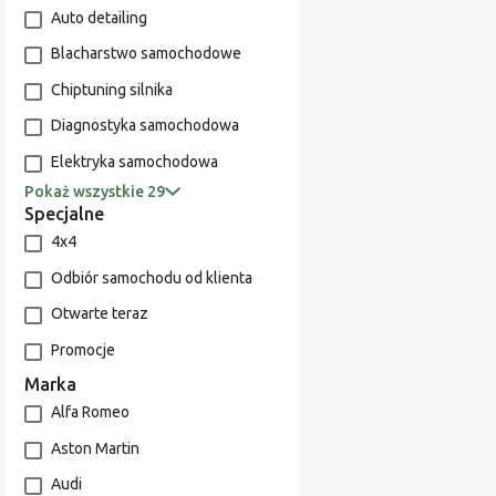
Auto detailing
Blacharstwo samochodowe
Chiptuning silnika
Diagnostyka samochodowa
Elektryka samochodowa
Pokaż wszystkie 29
Specjalne
4x4
Odbiór samochodu od klienta
Otwarte teraz
Promocje
Marka
Alfa Romeo
Aston Martin
Audi