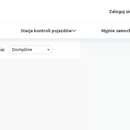
Zaloguj si
Stacja kontroli pojazdów
Myjnie samo
ie:
Domyślne