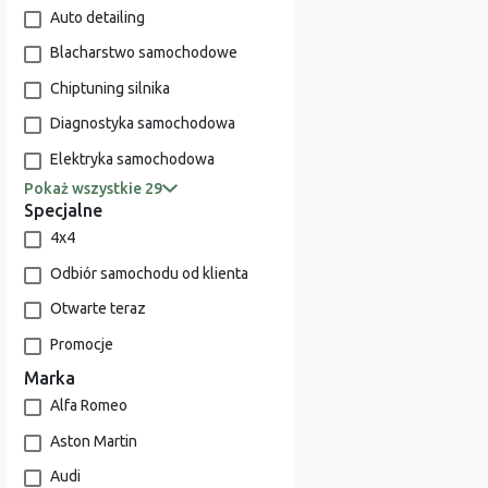
Auto detailing
Blacharstwo samochodowe
Chiptuning silnika
Diagnostyka samochodowa
Elektryka samochodowa
Pokaż wszystkie 29
Specjalne
4x4
Odbiór samochodu od klienta
Otwarte teraz
Promocje
Marka
Alfa Romeo
Aston Martin
Audi