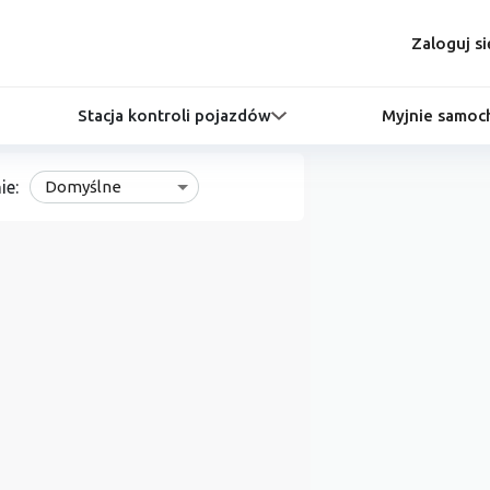
Zaloguj si
Stacja kontroli pojazdów
Myjnie samo
ie:
Domyślne