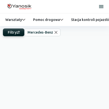
Warsztaty
Pomoc drogowa
Stacja kontroli pojazd
Filtry
Mercedes-Benz