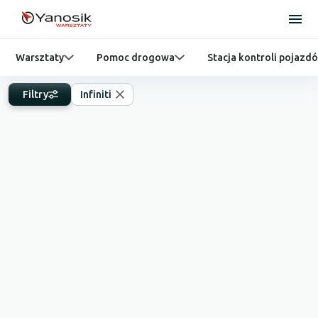
Warsztaty
Pomoc drogowa
Stacja kontroli pojazd
Filtry
Infiniti