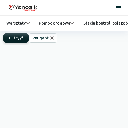
Warsztaty
Pomoc drogowa
Stacja kontroli pojazd
Filtry
Peugeot