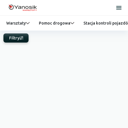
Warsztaty
Pomoc drogowa
Stacja kontroli pojazd
Filtry