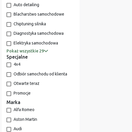
Auto detailing
Blacharstwo samochodowe
Chiptuning silnika
Diagnostyka samochodowa
Elektryka samochodowa
Pokaż wszystkie 29
Specjalne
4x4
Odbiór samochodu od klienta
Otwarte teraz
Promocje
Marka
Alfa Romeo
Aston Martin
Audi