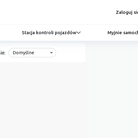
Zaloguj si
Stacja kontroli pojazdów
Myjnie samo
ie:
Domyślne