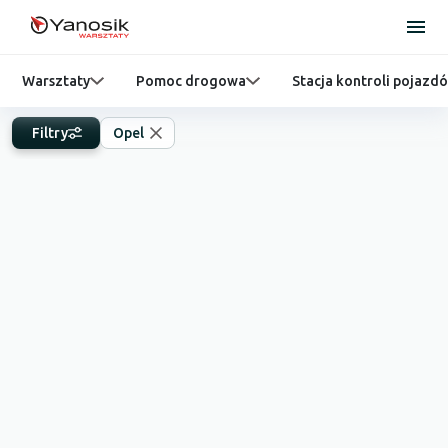
Warsztaty
Pomoc drogowa
Stacja kontroli pojazd
Filtry
Opel