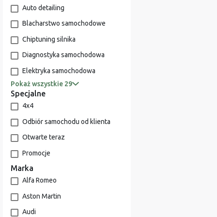
Auto detailing
Blacharstwo samochodowe
Chiptuning silnika
Diagnostyka samochodowa
Elektryka samochodowa
Pokaż wszystkie 29
Specjalne
4x4
Odbiór samochodu od klienta
Otwarte teraz
Promocje
Marka
Alfa Romeo
Aston Martin
Audi