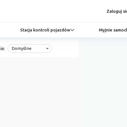
Zaloguj si
Stacja kontroli pojazdów
Myjnie samo
ie:
Domyślne