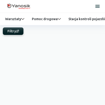
Warsztaty
Pomoc drogowa
Stacja kontroli pojazd
Filtry