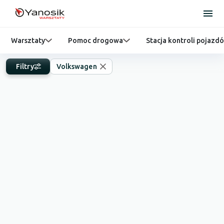
Warsztaty
Pomoc drogowa
Stacja kontroli pojazd
Filtry
Volkswagen