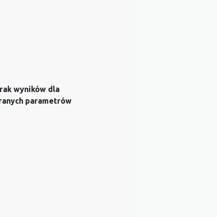
rak wyników dla
ranych parametrów