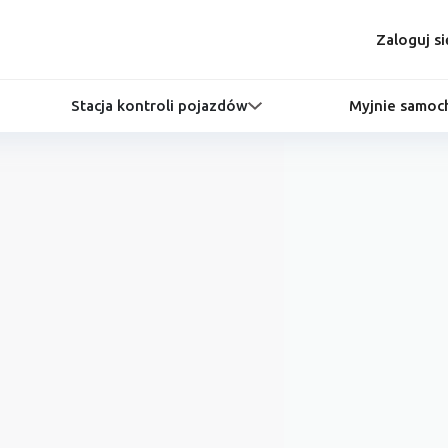
Zaloguj si
Stacja kontroli pojazdów
Myjnie samo