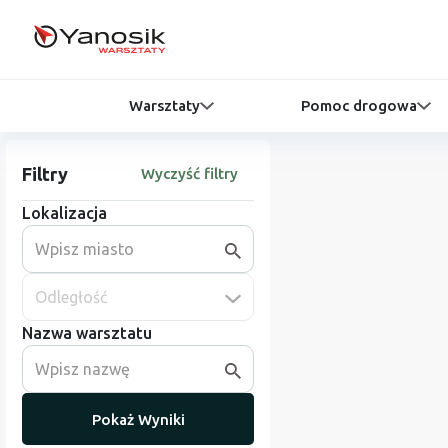
Warsztaty
Pomoc drogowa
Filtry
Wyczyść filtry
Lokalizacja
Odległość
Nazwa warsztatu
Pokaż Wyniki