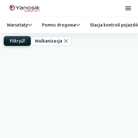
Warsztaty
Pomoc drogowa
Stacja kontroli pojazd
Filtry
Wulkanizacja