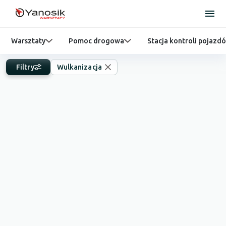
Warsztaty
Pomoc drogowa
Stacja kontroli pojazd
Filtry
Wulkanizacja