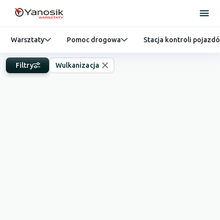
Warsztaty
Pomoc drogowa
Stacja kontroli pojazd
Filtry
Wulkanizacja