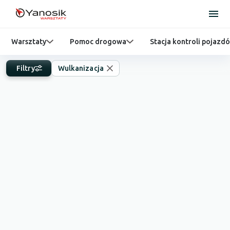
Warsztaty
Pomoc drogowa
Stacja kontroli pojazd
Filtry
Wulkanizacja