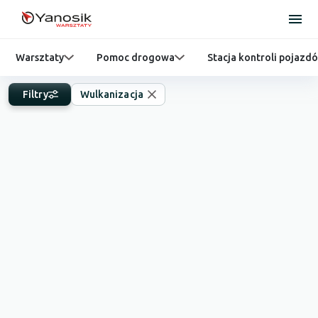
Warsztaty
Pomoc drogowa
Stacja kontroli pojazd
Filtry
Wulkanizacja