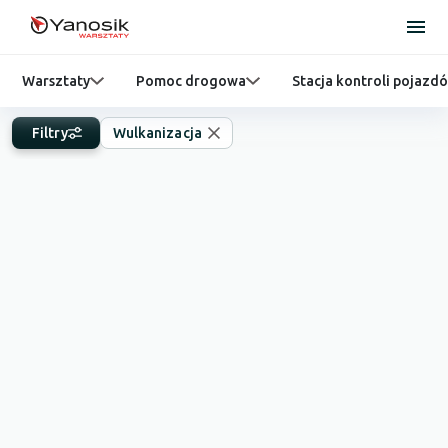
Warsztaty
Pomoc drogowa
Stacja kontroli pojazd
Filtry
Wulkanizacja