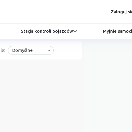
Zaloguj si
Stacja kontroli pojazdów
Myjnie samo
ie:
Domyślne