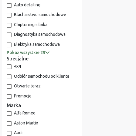
Auto detailing
Blacharstwo samochodowe
Chiptuning silnika
Diagnostyka samochodowa
Elektryka samochodowa
Pokaż wszystkie 29
Specjalne
4x4
Odbiór samochodu od klienta
Otwarte teraz
Promocje
Marka
Alfa Romeo
Aston Martin
Audi