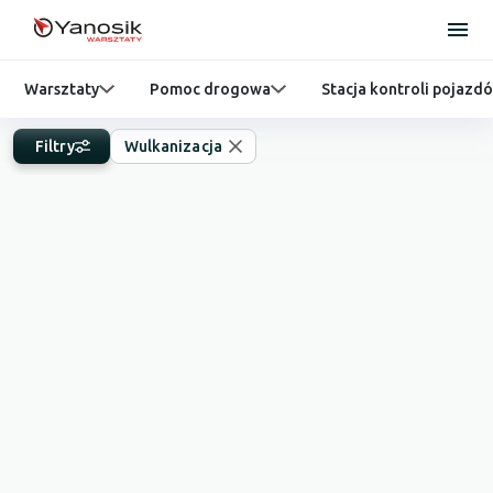
Warsztaty
Pomoc drogowa
Stacja kontroli pojazd
Filtry
Wulkanizacja