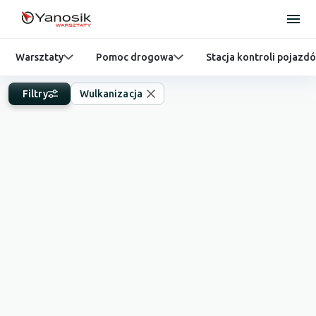
Warsztaty
Pomoc drogowa
Stacja kontroli pojazd
Filtry
Wulkanizacja