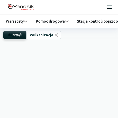
Warsztaty
Pomoc drogowa
Stacja kontroli pojazd
Filtry
Wulkanizacja