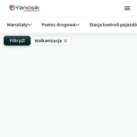
Warsztaty
Pomoc drogowa
Stacja kontroli pojazd
Filtry
Wulkanizacja