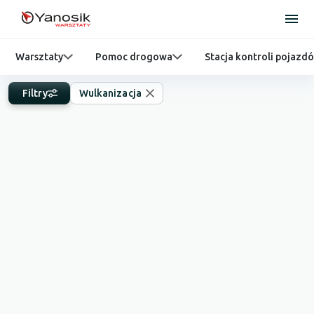
Warsztaty
Pomoc drogowa
Stacja kontroli pojazd
Filtry
Wulkanizacja