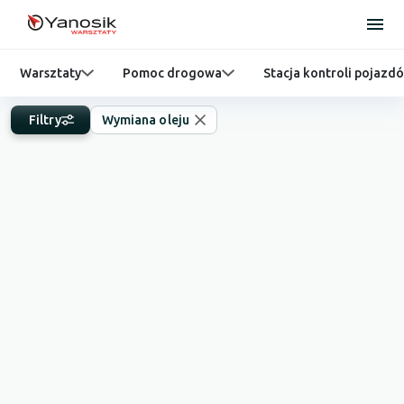
Warsztaty
Pomoc drogowa
Stacja kontroli pojazd
Filtry
Wymiana oleju