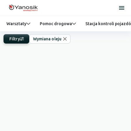
Warsztaty
Pomoc drogowa
Stacja kontroli pojazd
Filtry
Wymiana oleju