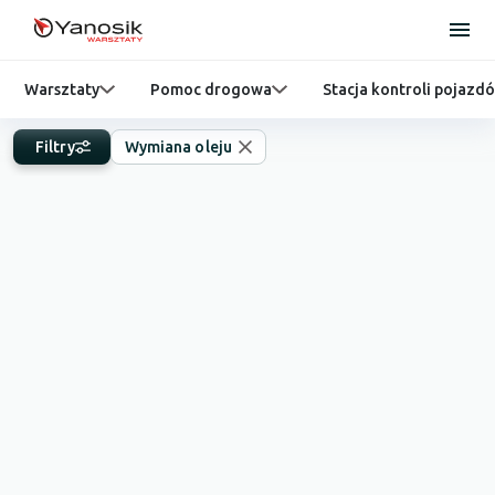
Warsztaty
Pomoc drogowa
Stacja kontroli pojazd
Filtry
Wymiana oleju