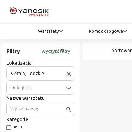
Warsztaty
Pomoc drogowa
Sortowan
Filtry
Wyczyść filtry
Lokalizacja
Odległość
Nazwa warsztatu
Kategorie
ASO