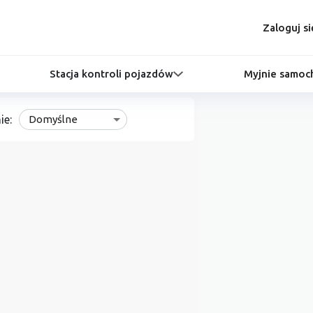
Zaloguj si
Stacja kontroli pojazdów
Myjnie samo
ie:
Domyślne