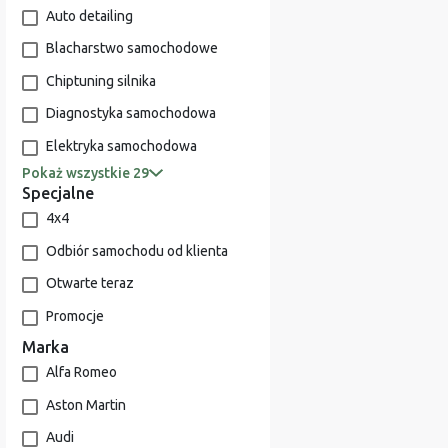
Auto detailing
Blacharstwo samochodowe
Chiptuning silnika
Diagnostyka samochodowa
Elektryka samochodowa
Pokaż wszystkie 29
Specjalne
4x4
Odbiór samochodu od klienta
Otwarte teraz
Promocje
Marka
Alfa Romeo
Aston Martin
Audi