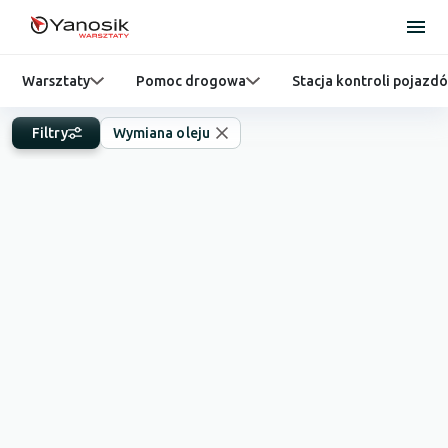
Warsztaty
Pomoc drogowa
Stacja kontroli pojazd
Filtry
Wymiana oleju