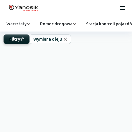
Warsztaty
Pomoc drogowa
Stacja kontroli pojazd
Filtry
Wymiana oleju