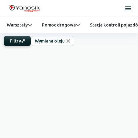
Warsztaty
Pomoc drogowa
Stacja kontroli pojazd
Filtry
Wymiana oleju