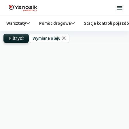
Warsztaty
Pomoc drogowa
Stacja kontroli pojazd
Filtry
Wymiana oleju