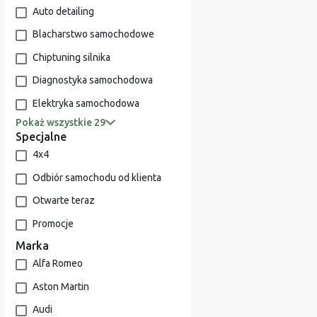
Auto detailing
Blacharstwo samochodowe
Chiptuning silnika
Diagnostyka samochodowa
Elektryka samochodowa
Pokaż wszystkie 29
Specjalne
4x4
Odbiór samochodu od klienta
Otwarte teraz
Promocje
Marka
Alfa Romeo
Aston Martin
Audi