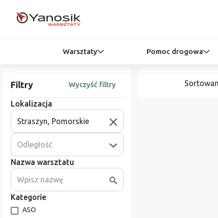
Warsztaty
Pomoc drogowa
Sortowan
Filtry
Wyczyść filtry
Lokalizacja
Odległość
Nazwa warsztatu
Kategorie
ASO