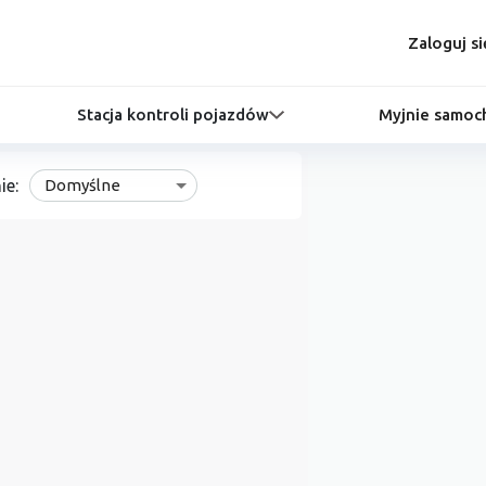
Zaloguj si
Stacja kontroli pojazdów
Myjnie samo
ie:
Domyślne