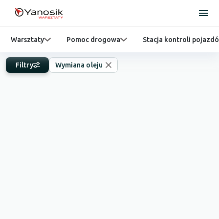
Warsztaty
Pomoc drogowa
Stacja kontroli pojazd
Filtry
Wymiana oleju