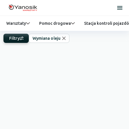
Warsztaty
Pomoc drogowa
Stacja kontroli pojazd
Filtry
Wymiana oleju