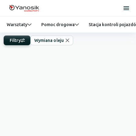
Warsztaty
Pomoc drogowa
Stacja kontroli pojazd
Filtry
Wymiana oleju