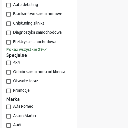
Auto detailing
Blacharstwo samochodowe
Chiptuning silnika
Diagnostyka samochodowa
Elektryka samochodowa
Pokaż wszystkie 29
Specjalne
4x4
Odbiór samochodu od klienta
Otwarte teraz
Promocje
Marka
Alfa Romeo
Aston Martin
Audi