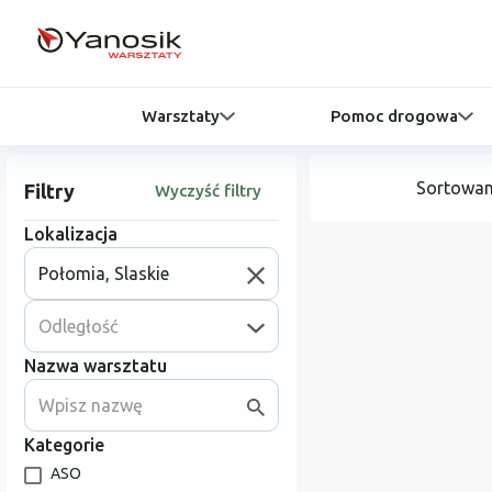
Warsztaty
Pomoc drogowa
Sortowan
Filtry
Wyczyść filtry
Lokalizacja
Odległość
Nazwa warsztatu
Kategorie
ASO