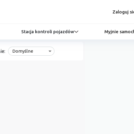
Zaloguj si
Stacja kontroli pojazdów
Myjnie samo
ie:
Domyślne