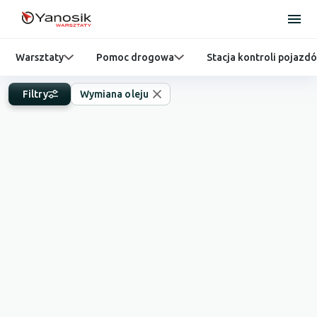
Warsztaty
Pomoc drogowa
Stacja kontroli pojazd
Filtry
Wymiana oleju