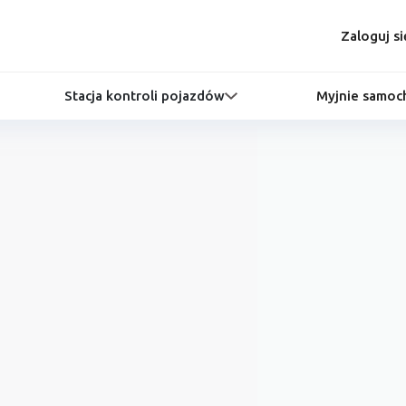
Zaloguj si
Stacja kontroli pojazdów
Myjnie samo