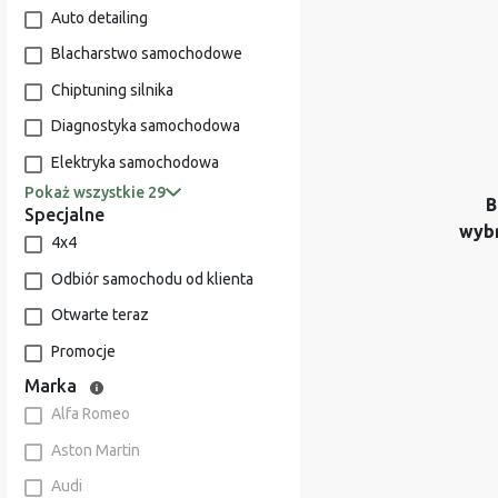
Auto detailing
Blacharstwo samochodowe
Chiptuning silnika
Diagnostyka samochodowa
Elektryka samochodowa
Pokaż wszystkie 29
B
Specjalne
wyb
4x4
Odbiór samochodu od klienta
Otwarte teraz
Promocje
Marka
Alfa Romeo
Aston Martin
Audi