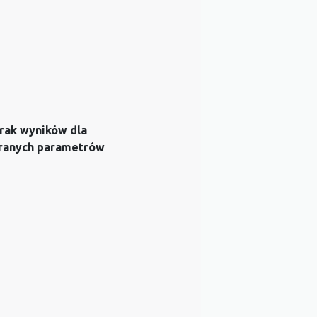
rak wyników dla
ranych parametrów