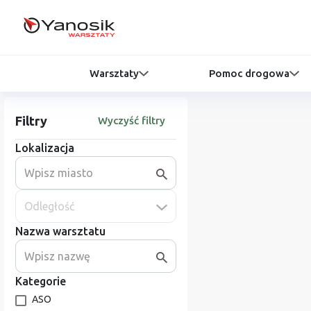
Warsztaty
Pomoc drogowa
Filtry
Wyczyść filtry
Lokalizacja
Odległość
Nazwa warsztatu
Kategorie
ASO