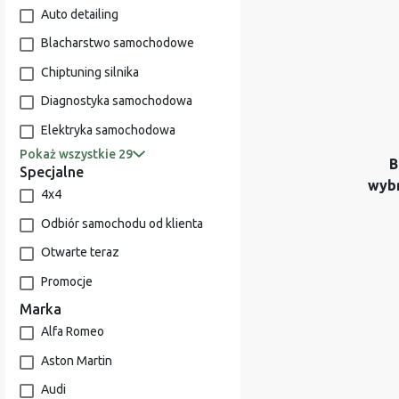
Auto detailing
Blacharstwo samochodowe
Chiptuning silnika
Diagnostyka samochodowa
Elektryka samochodowa
Pokaż wszystkie 29
B
Specjalne
wyb
4x4
Odbiór samochodu od klienta
Otwarte teraz
Promocje
Marka
Alfa Romeo
Aston Martin
Audi