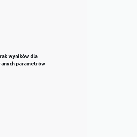
rak wyników dla
ranych parametrów