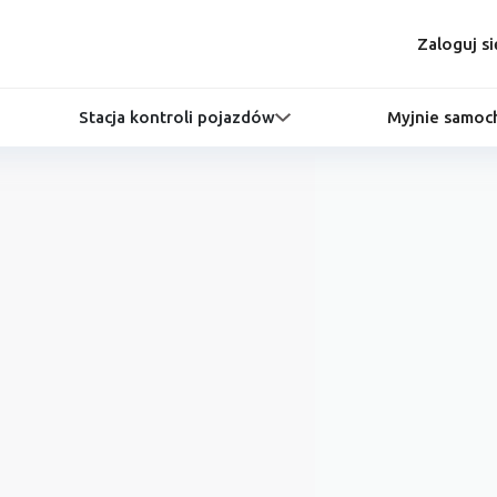
Zaloguj si
Stacja kontroli pojazdów
Myjnie samo