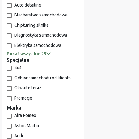
Auto detailing
Blacharstwo samochodowe
Chiptuning silnika
Diagnostyka samochodowa
Elektryka samochodowa
Pokaż wszystkie 29
Specjalne
4x4
Odbiór samochodu od klienta
Otwarte teraz
Promocje
Marka
Alfa Romeo
Aston Martin
Audi