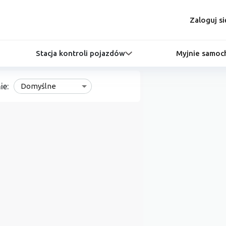
Zaloguj si
Stacja kontroli pojazdów
Myjnie samo
ie:
Domyślne