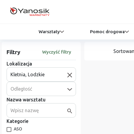
Warsztaty
Pomoc drogowa
Sortowan
Filtry
Wyczyść filtry
Lokalizacja
Odległość
Nazwa warsztatu
Kategorie
ASO