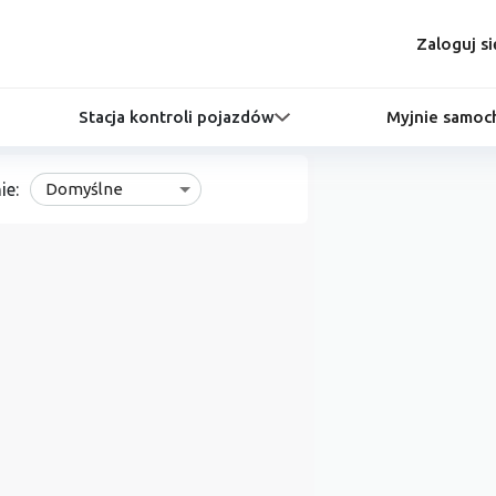
Zaloguj si
Stacja kontroli pojazdów
Myjnie samo
ie:
Domyślne