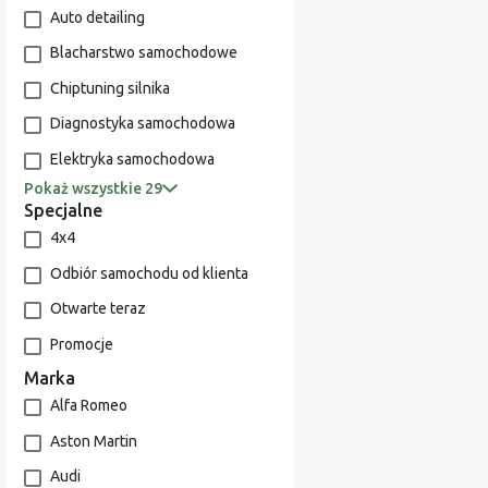
Auto detailing
Blacharstwo samochodowe
Chiptuning silnika
Diagnostyka samochodowa
Elektryka samochodowa
Pokaż wszystkie 29
Specjalne
4x4
Odbiór samochodu od klienta
Otwarte teraz
Promocje
Marka
Alfa Romeo
Aston Martin
Audi