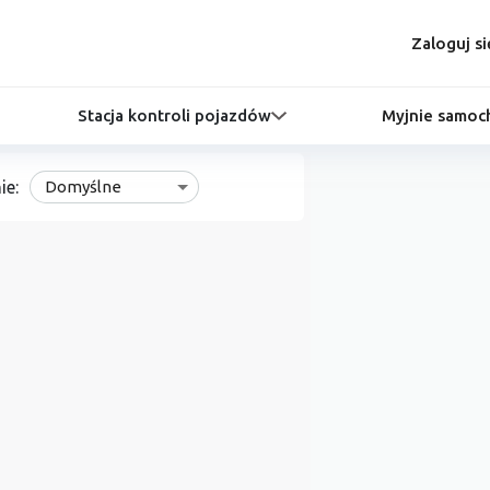
Zaloguj si
Stacja kontroli pojazdów
Myjnie samo
ie:
Domyślne