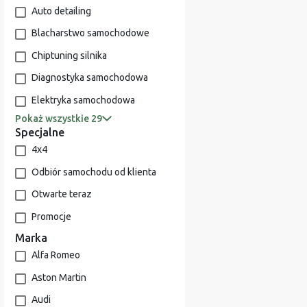
Auto detailing
Blacharstwo samochodowe
Chiptuning silnika
Diagnostyka samochodowa
Elektryka samochodowa
Pokaż wszystkie 29
Specjalne
4x4
Odbiór samochodu od klienta
Otwarte teraz
Promocje
Marka
Alfa Romeo
Aston Martin
Audi