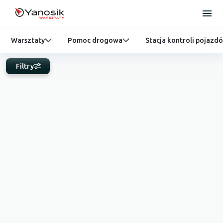
Warsztaty
Pomoc drogowa
Stacja kontroli pojazd
Filtry