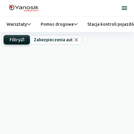
Warsztaty
Pomoc drogowa
Stacja kontroli pojazd
Filtry
Zabezpieczenia aut