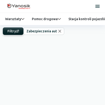
Warsztaty
Pomoc drogowa
Stacja kontroli pojazd
Filtry
Zabezpieczenia aut