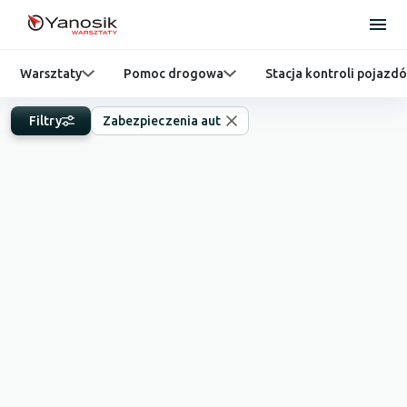
Warsztaty
Pomoc drogowa
Stacja kontroli pojazd
Filtry
Zabezpieczenia aut