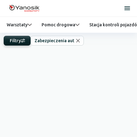
Warsztaty
Pomoc drogowa
Stacja kontroli pojazd
Filtry
Zabezpieczenia aut