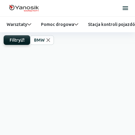
Warsztaty
Pomoc drogowa
Stacja kontroli pojazd
Filtry
BMW